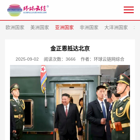
欧洲国家
美洲国家
亚洲国家
非洲国家
大洋洲国家
北
金正恩抵达北京
2025-09-02
阅读次数：3666
作者：环球云链网综合