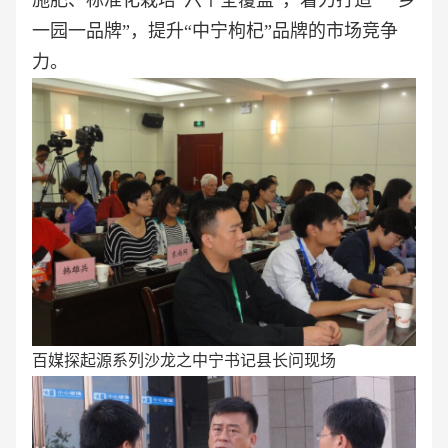
施肥、标准化栽培“六个全覆盖”，着力打造“一乡
一园一品牌”，提升“中宁枸杞”品牌的市场竞争
力。
百媒探起源系列沙龙之中宁书记县长问现场