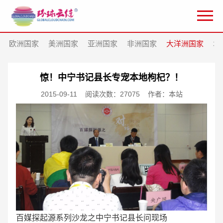
欧洲国家
美洲国家
亚洲国家
非洲国家
大洋洲国家
北
惊！中宁书记县长专宠本地枸杞？！
2015-09-11
阅读次数：27075
作者：本站
百媒探起源系列沙龙之中宁书记县长问现场