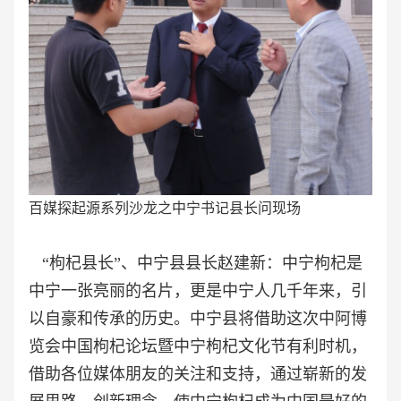
百媒探起源系列沙龙之中宁书记县长问现场
“枸杞县长”、中宁县县长赵建新：中宁枸杞是
中宁一张亮丽的名片，更是中宁人几千年来，引
以自豪和传承的历史。中宁县将借助这次中阿博
览会中国枸杞论坛暨中宁枸杞文化节有利时机，
借助各位媒体朋友的关注和支持，通过崭新的发