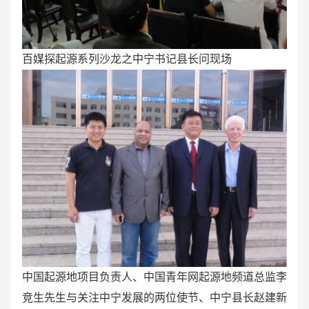
百媒探起源系列沙龙之中宁书记县长问现场
中国起源地项目负责人、中国青年网起源地频道总监李
竞生先生与关注中宁发展的两位使节、中宁县长赵建新