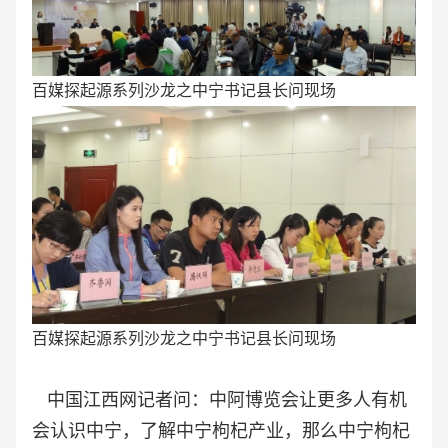
百媒探起源系列沙龙之中宁书记县长问现场
百媒探起源系列沙龙之中宁书记县长问现场
中国江西网记者问：中阿博览会让更多人有机
会认识中宁，了解中宁枸杞产业，那么中宁枸杞