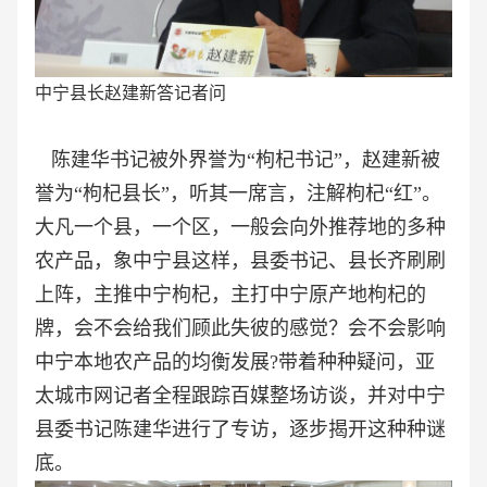
中宁县长赵建新答记者问
陈建华书记被外界誉为“枸杞书记”，赵建新被
誉为“枸杞县长”，听其一席言，注解枸杞“红”。
大凡一个县，一个区，一般会向外推荐地的多种
农产品，象中宁县这样，县委书记、县长齐刷刷
上阵，主推中宁枸杞，主打中宁原产地枸杞的
牌，会不会给我们顾此失彼的感觉？会不会影响
中宁本地农产品的均衡发展?带着种种疑问，亚
太城市网记者全程跟踪百媒整场访谈，并对中宁
县委书记陈建华进行了专访，逐步揭开这种种谜
底。